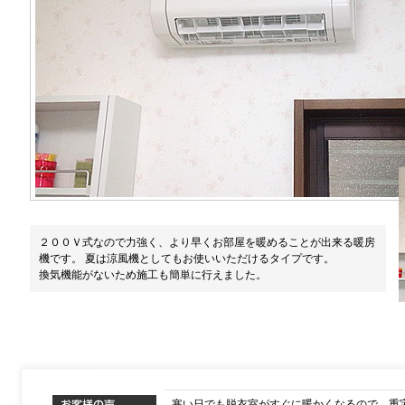
２００Ｖ式なので力強く、より早くお部屋を暖めることが出来る暖房
機です。 夏は涼風機としてもお使いいただけるタイプです。
換気機能がないため施工も簡単に行えました。
寒い日でも脱衣室がすぐに暖かくなるので、重