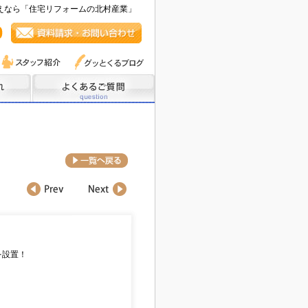
えなら「住宅リフォームの北村産業」
を設置！